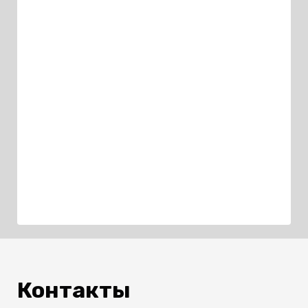
Контакты