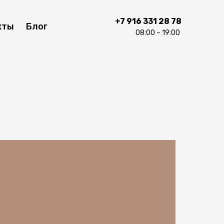
+7 916 331 28 78
кты
Блог
08:00 – 19:00