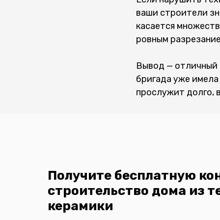
ваши строители зна
касается множества
ровным разрезанием
Вывод — отличный 
бригада уже имела
прослужит долго, в
Получите бесплатную ко
строительство дома из т
керамики