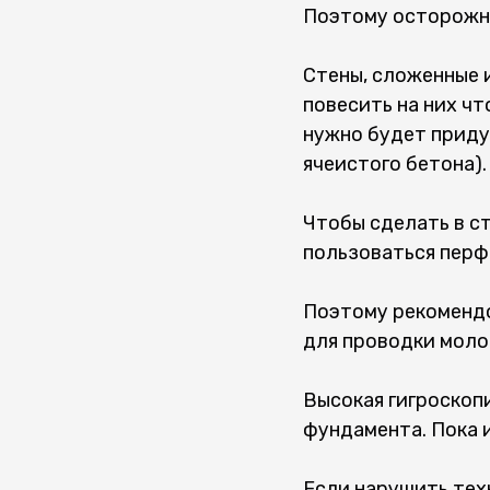
Поэтому осторожно
Стены, сложенные 
повесить на них чт
нужно будет приду
ячеистого бетона).
Чтобы сделать в ст
пользоваться перф
Поэтому рекомендо
для проводки моло
Высокая гигроскоп
фундамента. Пока 
Если нарушить тех