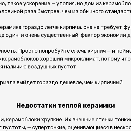
но, такое ускорение — утопия, но дом из керамобл
оловиной раза быстрее, чем из обычного стандарт
ерамика гораздо легче кирпича, она не требует ф
е один, и очень существенный, фактор экономии д
ность. Просто попробуйте сжечь кирпич — и пойме
з керамоблоков хороший микроклимат, потому что
я наличию воздушных пустот.
ериала выйдет гораздо дешевле, чем кирпичный.
Недостатки теплой керамики
и, керамоблоки хрупкие. Их внешние стенки тонкие
 пустоты, — супертонкие, оценивающиеся в неско