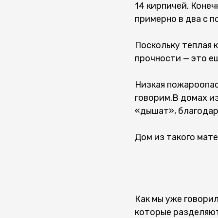
14 кирпичей. Конеч
примерно в два с п
Поскольку теплая к
прочности — это ещ
Низкая пожароопас
говорим.В домах и
«дышат», благодар
Дом из такого мат
Как мы уже говорил
которые разделяют