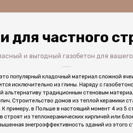
и для частного ст
пасный и выгодный газобетон для вашего
 это популярный кладочный материал сложной яче
тся исключительно из глины. Наряду с газобетоно
й альтернативу традиционным стеновым материа
рпич. Строительство домов из теплой керамики ст
 К примеру, в Польше в настоящий момент 4 из 5 
 строят из теплокерамических кирпичей или блок
вышенная энегроэффективность зданий из этого с