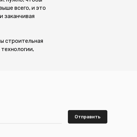
выше всего, и это
и заканчивая
бы строительная
 технологии,
Отправить